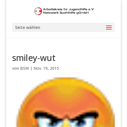
Seite wählen
smiley-wut
von
BSW
|
Nov. 19, 2015