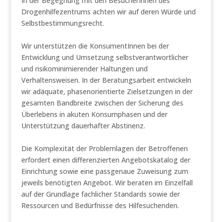
In der Begegnung mit den BesucherInnen des
Drogenhilfezentrums achten wir auf deren Würde und
Selbstbestimmungsrecht.
Wir unterstützen die KonsumentInnen bei der
Entwicklung und Umsetzung selbstverantwortlicher
und risikominimierender Haltungen und
Verhaltensweisen. In der Beratungsarbeit entwickeln
wir adäquate, phasenorientierte Zielsetzungen in der
gesamten Bandbreite zwischen der Sicherung des
Überlebens in akuten Konsumphasen und der
Unterstützung dauerhafter Abstinenz.
Die Komplexität der Problemlagen der Betroffenen
erfordert einen differenzierten Angebotskatalog der
Einrichtung sowie eine passgenaue Zuweisung zum
jeweils benötigten Angebot. Wir beraten im Einzelfall
auf der Grundlage fachlicher Standards sowie der
Ressourcen und Bedürfnisse des Hilfesuchenden.