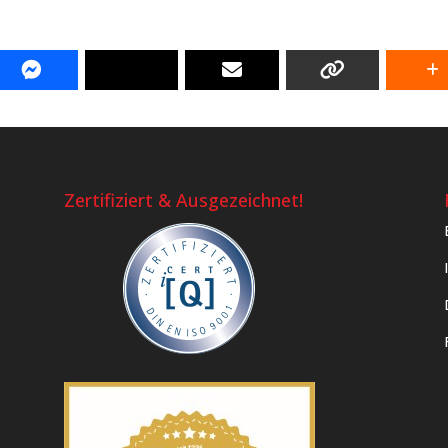
Zertifiziert & Ausgezeichnet!