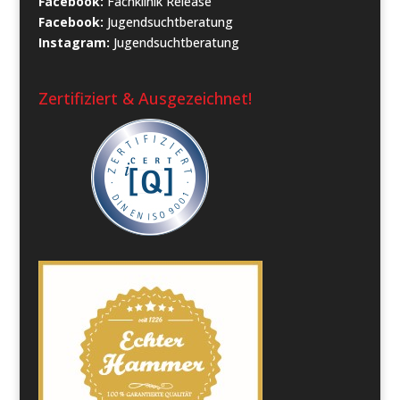
Facebook:
Fachklinik Release
Facebook:
Jugendsuchtberatung
Instagram:
Jugendsuchtberatung
Zertifiziert & Ausgezeichnet!