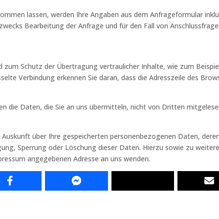
kommen lassen, werden Ihre Angaben aus dem Anfrageformular inklu
wecks Bearbeitung der Anfrage und für den Fall von Anschlussfragen
 zum Schutz der Übertragung vertraulicher Inhalte, wie zum Beispiel 
selte Verbindung erkennen Sie daran, dass die Adresszeile des Browse
en die Daten, die Sie an uns übermitteln, nicht von Dritten mitgeles
che Auskunft über Ihre gespeicherten personenbezogenen Daten, der
tigung, Sperrung oder Löschung dieser Daten. Hierzu sowie zu wei
Impressum angegebenen Adresse an uns wenden.