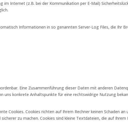
g im Internet (z.B. bei der Kommunikation per E-Mail) Sicherheitslüc
lich.
tomatisch Informationen in so genannten Server-Log Files, die Ihr B
uordenbar. Eine Zusammenführung dieser Daten mit anderen Datenqu
enn uns konkrete Anhaltspunkte für eine rechtswidrige Nutzung beka
nnte Cookies. Cookies richten auf Ihrem Rechner keinen Schaden an u
d sicherer zu machen. Cookies sind kleine Textdateien, die auf Ihre