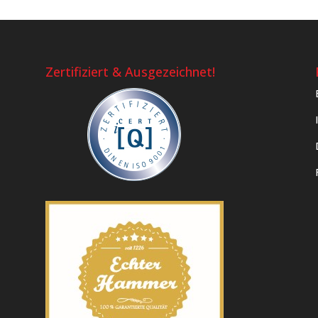
Zertifiziert & Ausgezeichnet!