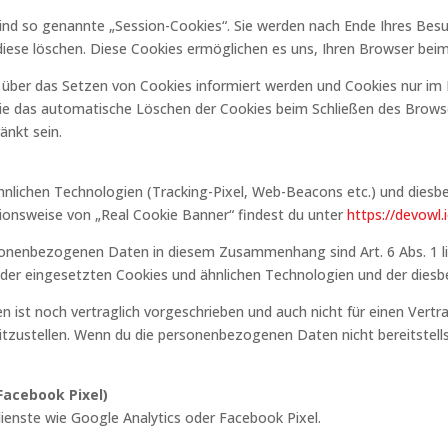
ind so genannte „Session-Cookies“. Sie werden nach Ende Ihres Bes
e diese löschen. Diese Cookies ermöglichen es uns, Ihren Browser be
e über das Setzen von Cookies informiert werden und Cookies nur im 
ie das automatische Löschen der Cookies beim Schließen des Browser
änkt sein.
nlichen Technologien (Tracking-Pixel, Web-Beacons etc.) und diesbe
tionsweise von „Real Cookie Banner“ findest du unter
https://devowl.
onenbezogenen Daten in diesem Zusammenhang sind Art. 6 Abs. 1 lit. 
 der eingesetzten Cookies und ähnlichen Technologien und der diesbe
ist noch vertraglich vorgeschrieben und auch nicht für einen Vertrag
tzustellen. Wenn du die personenbezogenen Daten nicht bereitstellst
Facebook Pixel)
enste wie Google Analytics oder Facebook Pixel.