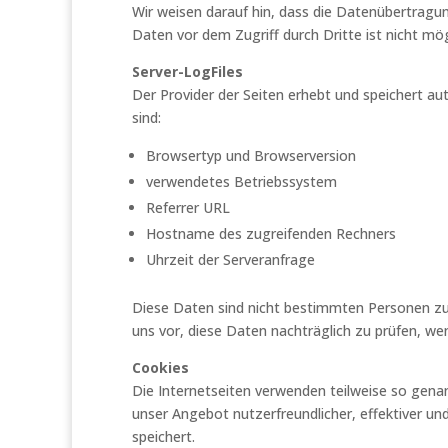
Wir weisen darauf hin, dass die Datenübertragun
Daten vor dem Zugriff durch Dritte ist nicht mög
Server-LogFiles
Der Provider der Seiten erhebt und speichert au
sind:
Browsertyp und Browserversion
verwendetes Betriebssystem
Referrer URL
Hostname des zugreifenden Rechners
Uhrzeit der Serveranfrage
Diese Daten sind nicht bestimmten Personen z
uns vor, diese Daten nachträglich zu prüfen, w
Cookies
Die Internetseiten verwenden teilweise so gena
unser Angebot nutzerfreundlicher, effektiver un
speichert.