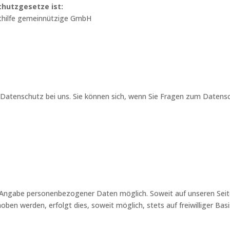
chutzgesetze ist:
chthilfe gemeinnützige GmbH
atenschutz bei uns. Sie können sich, wenn Sie Fragen zum Datenschu
ne Angabe personenbezogener Daten möglich. Soweit auf unseren Se
n werden, erfolgt dies, soweit möglich, stets auf freiwilliger Bas