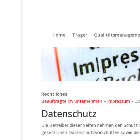
Home
Träger
Qualitätsmanageme
Rechtliches
:
Beauftragte im Unternehmen
–
Impressum
–
Da
Datenschutz
Die Betreiber dieser Seiten nehmen den Schutz 
gesetzlichen Datenschutzvorschriften sowie di