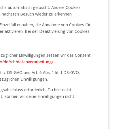
uchs automatisch gelöscht. Andere Cookies
im nächsten Besuch wieder zu erkennen.
Einzelfall erlauben, die Annahme von Cookies für
 aktivieren. Bei der Deaktivierung von Cookies
züglicher Einwilligungen setzen wir das Consent
io/de/rcb/datenverarbeitung/
.
c DS-GVO und Art. 6 Abs. 1 lit. f DS-GVO.
züglichen Einwilligungen.
sabschluss erforderlich. Du bist nicht
, können wir deine Einwilligungen nicht