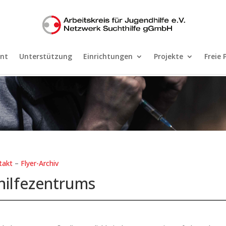
nt
Unterstützung
Einrichtungen
Projekte
Freie 
takt
–
Flyer-Archiv
ilfezentrums