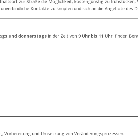
nthaltsort zur Straße die Möglichkeit, kostengünstig zu frühstücken
unverbindliche Kontakte zu knüpfen und sich an die Angebote des 
ags und donnerstags
in der Zeit von
9 Uhr bis 11 Uhr
, finden Be
ung, Vorbereitung und Umsetzung von Veränderungsprozessen.