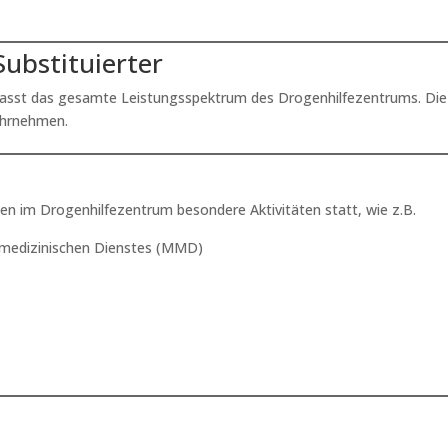
ubstituierter
fasst das gesamte Leistungsspektrum des Drogenhilfezentrums. Die 
ahrnehmen.
n im Drogenhilfezentrum besondere Aktivitäten statt, wie z.B.
 medizinischen Dienstes (MMD)