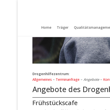
Home
Träger
Qualitätsmanageme
Drogenhilfezentrum
:
Allgemeines
–
Terminanfrage
–
Angebote
–
Kon
Angebote des Drogenh
Frühstückscafe