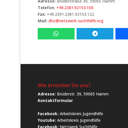
Adresse:
Brüderstraße 39, 59065 Hamm
Telefon:
+49.2381.92153.100
Fax:
+49.2391.2381.92153.122
Mail:
dhz@netzwerk-suchthilfe.org
Wie erreichen Sie uns?
Adresse:
Brüderstr. 39, 59065 Hamm
Kontaktformular
Facebook:
Arbeitskreis Jugendhilfe
Youtube:
Arbeitskreis Jugendhilfe
Facebook:
Netzwerk Suchthilfe