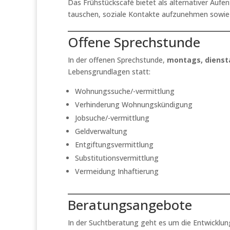
Das Frühstückscafé bietet als alternativer Aufe
tauschen, soziale Kontakte aufzunehmen sowie 
Offene Sprechstunde
In der offenen Sprechstunde,
montags, dienst
Lebensgrundlagen statt:
Wohnungssuche/-vermittlung
Verhinderung Wohnungskündigung
Jobsuche/-vermittlung
Geldverwaltung
Entgiftungsvermittlung
Substitutionsvermittlung
Vermeidung Inhaftierung
Beratungsangebote
In der Suchtberatung geht es um die Entwickl