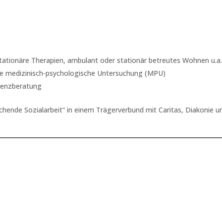
stationäre Therapien, ambulant oder stationär betreutes Wohnen u.a.
ie medizinisch-psychologische Untersuchung (MPU)
lvenzberatung
chende Sozialarbeit“ in einem Trägerverbund mit Caritas, Diakonie