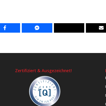
Zertifiziert & Ausgezeichnet!